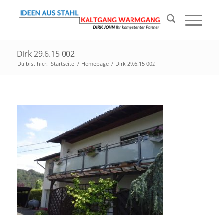
Dirk 29.6.15 002
Du bist hier:
Startseite
/
Homepage
/
Dirk 29.6.15 002