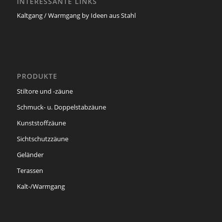
INTERESSANTE LINKS
Kaltgang / Warmgang by Ideen aus Stahl
PRODUKTE
Stiltore und -zäune
Schmuck- u. Doppelstabzäune
Kunststoffzäune
Sichtschutzzäune
Geländer
Terassen
Kalt-/Warmgang