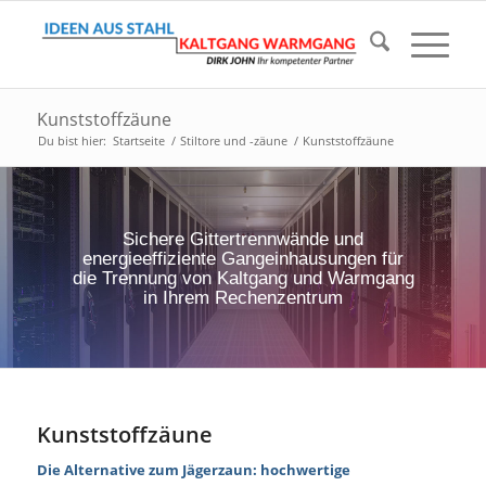
Kunststoffzäune
Du bist hier:
Startseite
/
Stiltore und -zäune
/
Kunststoffzäune
Sichere Gittertrennwände und
energieeffiziente Gangeinhausungen für
die Trennung von Kaltgang und Warmgang
in Ihrem Rechenzentrum
Kunststoffzäune
Die Alternative zum Jägerzaun: hochwertige