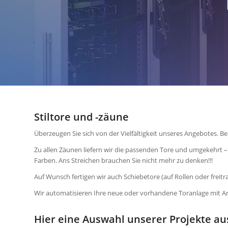
Stiltore und -zäune
Überzeugen Sie sich von der Vielfältigkeit unseres Angebotes. Be
Zu allen Zäunen liefern wir die passenden Tore und umgekehrt – i
Farben. Ans Streichen brauchen Sie nicht mehr zu denken!!!
Auf Wunsch fertigen wir auch Schiebetore (auf Rollen oder freitr
Wir automatisieren Ihre neue oder vorhandene Toranlage mit A
Hier eine Auswahl unserer Projekte au