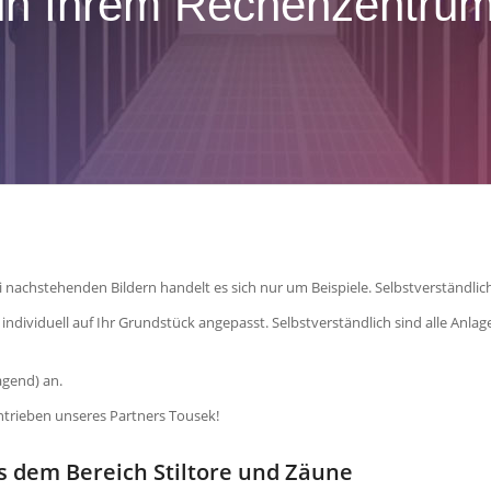
in Ihrem Rechenzentru
i nachstehenden Bildern handelt es sich nur um Beispiele. Selbstverständlic
ndividuell auf Ihr Grundstück angepasst. Selbstverständlich sind alle Anlag
agend) an.
ntrieben unseres Partners Tousek!
s dem Bereich Stiltore und Zäune