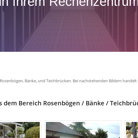
in Ihrem Rechenzentru
 Rosenbögen, Bänke, und Teichbrücken. Bei nachstehenden Bildern handelt es 
us dem Bereich Rosenbögen / Bänke / Teichbrü