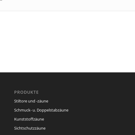
PRODUKTE
Stiltore und -zäune
Schmuck- u. Doppelstabzäune
Kunststoffzäune
Sichtschutzzäune