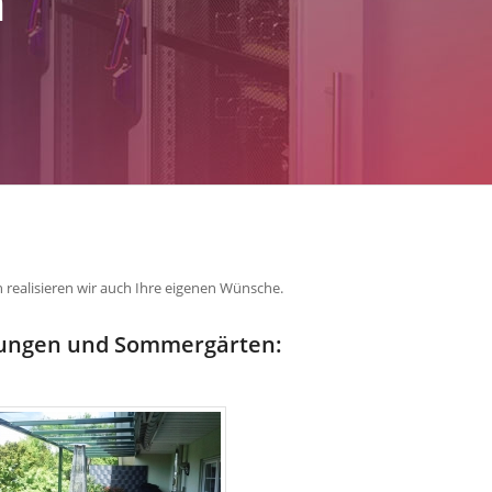
m
h realisieren wir auch Ihre eigenen Wünsche.
chungen und Sommergärten: