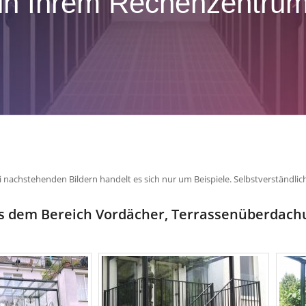
in Ihrem Rechenzentru
i nachstehenden Bildern handelt es sich nur um Beispiele. Selbstverständlic
aus dem Bereich Vordächer, Terrassenüberda