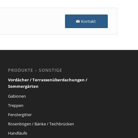
Kontakt
PRODUKTE – SONSTIGE
Vordächer / Terrassenüberdachungen /
Sommergärten
Gabionen
Treppen
Fenstergitter
Rosenbögen / Bänke / Teichbrücken
Handläufe