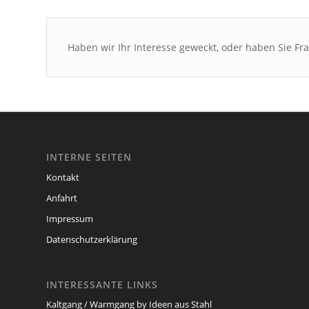
Haben wir Ihr Interesse geweckt, oder haben Sie F
INTERNE SEITEN
Kontakt
Anfahrt
Impressum
Datenschutzerklärung
INTERESSANTE LINKS
Kaltgang / Warmgang by Ideen aus Stahl