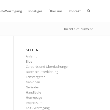
alt-/Warmgang
sonstiges
Über uns
Kontakt
Du bist hier:
Startseite
SEITEN
Anfahrt
Blog
Carports und Überdachungen
Datenschutzerklärung
Fenstergitter
Gabionen
Geländer
Handläufe
Homepage
Impressum
Kalt-/Warmgang