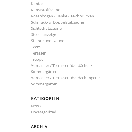
Kontakt
Kunststoffzäune
Rosenbögen / Bänke / Teichbrücken
Schmuck- u. Doppelstabzäune
Sichtschutzzäune
Stellenanzeige
Stiltore und -zäune
Team
Terassen
Treppen
Vordächer / Terrassenüberdächer /
Sommergärten
Vordächer / Terrassenüberdachungen /
Sommergärten
KATEGORIEN
News
Uncategorized
ARCHIV