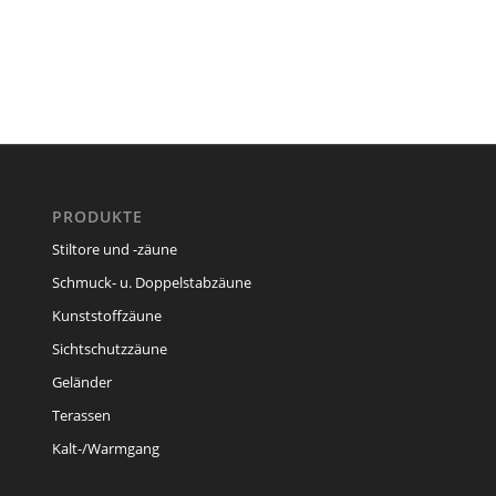
PRODUKTE
Stiltore und -zäune
Schmuck- u. Doppelstabzäune
Kunststoffzäune
Sichtschutzzäune
Geländer
Terassen
Kalt-/Warmgang