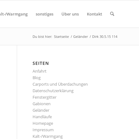
alt-/Warmgang
sonstiges
Über uns
Kontakt
Du bist hier:
Startseite
/
Geländer
/
Dirk 30.5.15 114
SEITEN
Anfahrt
Blog
Carports und Überdachungen
Datenschutzerklärung
Fenstergitter
Gabionen
Geländer
Handläufe
Homepage
Impressum
Kalt-/Warmgang