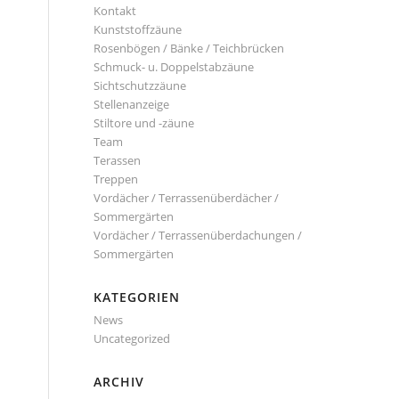
Kontakt
Kunststoffzäune
Rosenbögen / Bänke / Teichbrücken
Schmuck- u. Doppelstabzäune
Sichtschutzzäune
Stellenanzeige
Stiltore und -zäune
Team
Terassen
Treppen
Vordächer / Terrassenüberdächer /
Sommergärten
Vordächer / Terrassenüberdachungen /
Sommergärten
KATEGORIEN
News
Uncategorized
ARCHIV