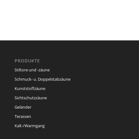
PRODUKTE
Stiltore und -zäune
Schmuck- u. Doppelstabzäune
Kunststoffzäune
Sichtschutzzäune
Geländer
Terassen
Kalt-/Warmgang