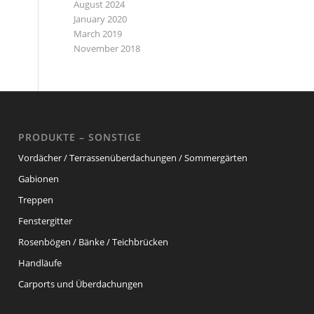
August 2024
January 2020
March 2019
November 2018
PRODUKTE – SONSTIGE
Vordächer / Terrassenüberdachungen / Sommergärten
Gabionen
Treppen
Fenstergitter
Rosenbögen / Bänke / Teichbrücken
Handläufe
Carports und Überdachungen