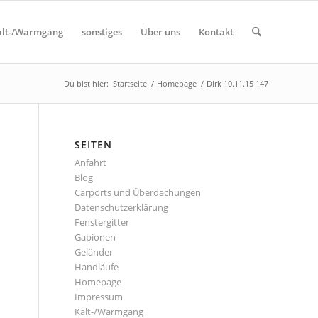
alt-/Warmgang
sonstiges
Über uns
Kontakt
Du bist hier:
Startseite
/
Homepage
/
Dirk 10.11.15 147
SEITEN
Anfahrt
Blog
Carports und Überdachungen
Datenschutzerklärung
Fenstergitter
Gabionen
Geländer
Handläufe
Homepage
Impressum
Kalt-/Warmgang