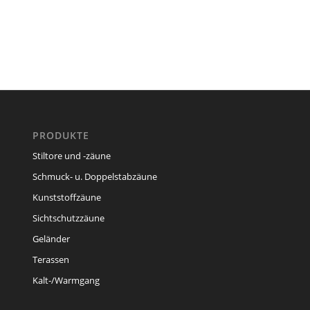
PRODUKTE
Stiltore und -zäune
Schmuck- u. Doppelstabzäune
Kunststoffzäune
Sichtschutzzäune
Geländer
Terassen
Kalt-/Warmgang