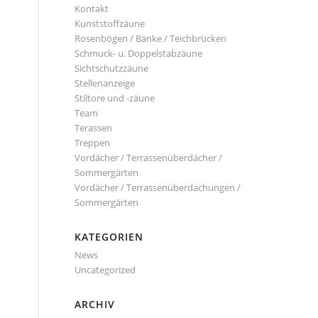
Kontakt
Kunststoffzäune
Rosenbögen / Bänke / Teichbrücken
Schmuck- u. Doppelstabzäune
Sichtschutzzäune
Stellenanzeige
Stiltore und -zäune
Team
Terassen
Treppen
Vordächer / Terrassenüberdächer /
Sommergärten
Vordächer / Terrassenüberdachungen /
Sommergärten
KATEGORIEN
News
Uncategorized
ARCHIV