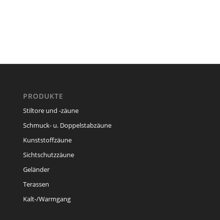
PRODUKTE
Stiltore und -zäune
Schmuck- u. Doppelstabzäune
Kunststoffzäune
Sichtschutzzäune
Geländer
Terassen
Kalt-/Warmgang