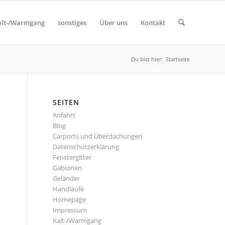
alt-/Warmgang
sonstiges
Über uns
Kontakt
Du bist hier:
Startseite
SEITEN
Anfahrt
Blog
Carports und Überdachungen
Datenschutzerklärung
Fenstergitter
Gabionen
Geländer
Handläufe
Homepage
Impressum
Kalt-/Warmgang