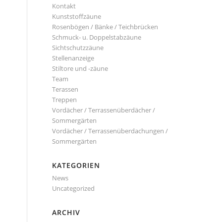
Kontakt
Kunststoffzäune
Rosenbögen / Bänke / Teichbrücken
Schmuck- u. Doppelstabzäune
Sichtschutzzäune
Stellenanzeige
Stiltore und -zäune
Team
Terassen
Treppen
Vordächer / Terrassenüberdächer /
Sommergärten
Vordächer / Terrassenüberdachungen /
Sommergärten
KATEGORIEN
News
Uncategorized
ARCHIV