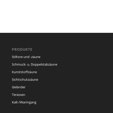
PRODUKTE
Stiltore und -zäune
Schmuck- u. Doppelstabzäune
Kunststoffzäune
Sichtschutzzäune
Geländer
Terassen
Kalt-/Warmgang