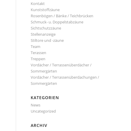
Kontakt
Kunststoffzäune
Rosenbögen / Bänke / Teichbrücken
Schmuck- u. Doppelstabzäune
Sichtschutzzäune
Stellenanzeige
Stiltore und -zäune
Team
Terassen
Treppen
Vordächer / Terrassenüberdächer /
Sommergärten
Vordächer / Terrassenüberdachungen /
Sommergärten
KATEGORIEN
News
Uncategorized
ARCHIV