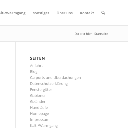
alt-/Warmgang
sonstiges
Über uns
Kontakt
Du bist hier:
Startseite
SEITEN
Anfahrt
Blog
Carports und Überdachungen
Datenschutzerklärung
Fenstergitter
Gabionen
Geländer
Handläufe
Homepage
Impressum
Kalt-/Warmgang