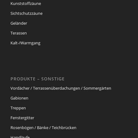
Kunststoffzäune
Sichtschutzzäune
Geländer
Terassen
Kalt-/Warmgang
PRODUKTE – SONSTIGE
Vordächer / Terrassenüberdachungen / Sommergärten
Gabionen
Treppen
Fenstergitter
Rosenbögen / Bänke / Teichbrücken
Handläufe