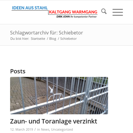
Schlagwortarchiv für: Schiebetor
Du bist hier:
Startseite
/
Blog
/
Schiebetor
Posts
Zaun- und Toranlage verzinkt
/
12. March 2019
in
News
,
Uncategorized