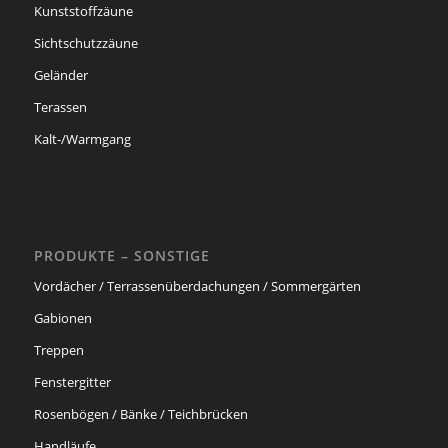
Kunststoffzäune
Sichtschutzzäune
Geländer
Terassen
Kalt-/Warmgang
PRODUKTE – SONSTIGE
Vordächer / Terrassenüberdachungen / Sommergärten
Gabionen
Treppen
Fenstergitter
Rosenbögen / Bänke / Teichbrücken
Handläufe