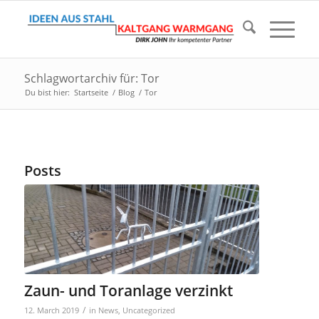
Schlagwortarchiv für: Tor
Du bist hier:
Startseite
/
Blog
/
Tor
Posts
Zaun- und Toranlage verzinkt
/
12. March 2019
in
News
,
Uncategorized