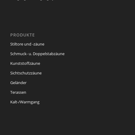
PRODUKTE
Stiltore und -zäune
Schmuck- u. Doppelstabzäune
Kunststoffzäune
Sichtschutzzäune
Geländer
Terassen
Kalt-/Warmgang