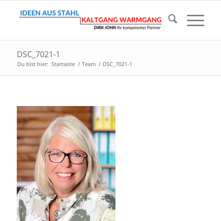
DSC_7021-1
Du bist hier:
Startseite
/
Team
/
DSC_7021-1