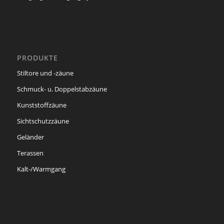
PRODUKTE
Stiltore und -zäune
Schmuck- u. Doppelstabzäune
Kunststoffzäune
Sichtschutzzäune
Geländer
Terassen
Kalt-/Warmgang